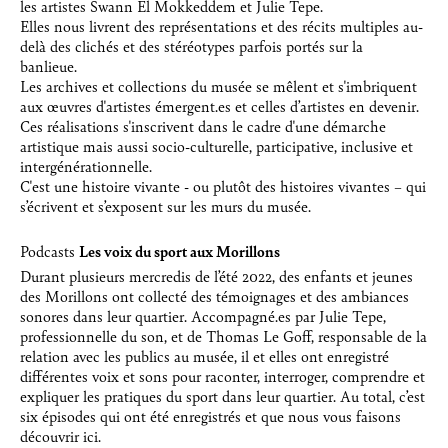
les artistes Swann El Mokkeddem et Julie Tepe.
Elles nous livrent des représentations et des récits multiples au-
delà des clichés et des stéréotypes parfois portés sur la
banlieue.
Les archives et collections du musée se mêlent et s'imbriquent
aux œuvres d'artistes émergent.es et celles d’artistes en devenir.
Ces réalisations s'inscrivent dans le cadre d'une démarche
artistique mais aussi socio-culturelle, participative, inclusive et
intergénérationnelle.
C'est une histoire vivante - ou plutôt des histoires vivantes – qui
s’écrivent et s’exposent sur les murs du musée.
Podcasts
Les voix du sport aux Morillons
Durant plusieurs mercredis de l’été 2022, des enfants et jeunes
des Morillons ont collecté des témoignages et des ambiances
sonores dans leur quartier. Accompagné.es par Julie Tepe,
professionnelle du son, et de Thomas Le Goff, responsable de la
relation avec les publics au musée, il et elles ont enregistré
différentes voix et sons pour raconter, interroger, comprendre et
expliquer les pratiques du sport dans leur quartier. Au total, c’est
six épisodes qui ont été enregistrés et que nous vous faisons
découvrir ici.